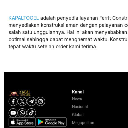
KAPALTOGEL
adalah penyedia layanan Ferrit Const
menyediakan konstruksi aman dengan pelayanan c
salah satu unggulannya. Hal ini akan menyebabkan 
optimal sehingga dapat menghemat waktu. Konstruk
tepat waktu setelah order kami terima.
Kanal
News
Nasional
Global
Megapolitan