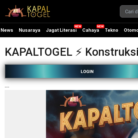
News
Nusaraya
Jagat Literasi
Cahaya
Tekno
Otomo
KAPALTOGEL ⚡️ Konstruks
LOGIN
---